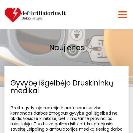
Naujienos
Gyvybę išgelbėjo Druskininkų
medikai
Greita gydytojo reakcija ir profesionalus visos
komandos darbas žmogaus gyvybę gali išgelbėti ne
tik didžiosiose klinikose, bet ir mažame provincijos
miestelyje. Tuo buvo galima įsitikinti, kai praėjusią
savaitę Leipalingio ambulatorijos mediką tiesiog darbo