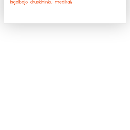
isgelbejo-druskininku-medikai/