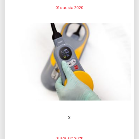
01 sausio 2020
x
01 sausio 2020