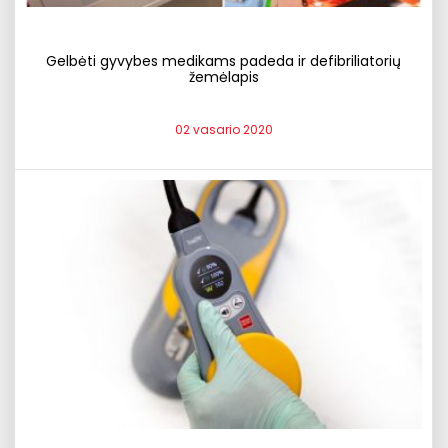
Gelbėti gyvybes medikams padeda ir defibriliatorių
žemėlapis
02 vasario 2020