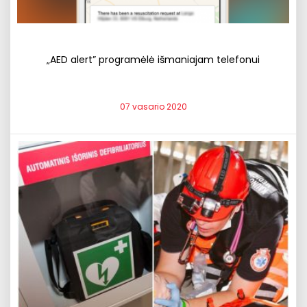
„AED alert” programėlė išmaniajam telefonui
07 vasario 2020