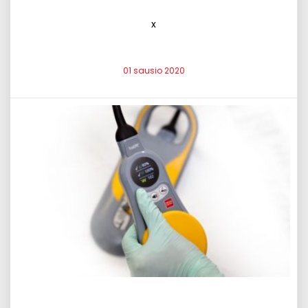
x
01 sausio 2020