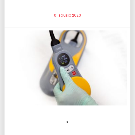
01 sausio 2020
x