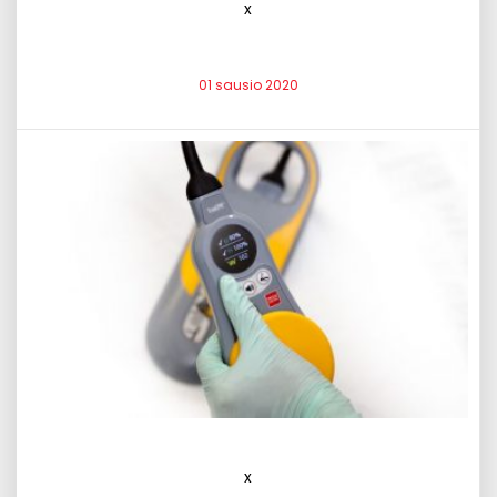
x
01 sausio 2020
x