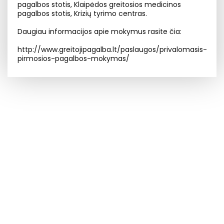
pagalbos stotis, Klaipėdos greitosios medicinos
pagalbos stotis, Krizių tyrimo centras.
Daugiau informacijos apie mokymus rasite čia:
http://www.greitojipagalba.lt/paslaugos/privalomasis-
pirmosios-pagalbos-mokymas/